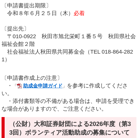
〔申請書提出期限〕
令和８年６月２５日（木）
必着
〔提出先〕
〒010-0922 秋田市旭北栄町１番５号 秋田県社会
福祉会館２階
社会福祉法人秋田県共同募金会（TEL 018-864-282
1）
〔申請書作成上の注意〕
・
を参考に作成してくださ
助成金申請ガイド
「
」
い。
・添付書類等の不備がある場合は、申請を受理でき
な場合がありますので、ご注意ください。
（公財）大和証券財団による2026年度（第3
3回）ボランティア活動助成の募集について