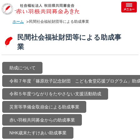
ホーム
民間社会福祉財団等による助成事業
民間社会福祉財団等による助成事
業
助成について
令和７年度「篠原欣子記念財団 こども食堂応援プログラム」助
令和５年度つながりをたやさない支援活動助成
災害等準備金取崩金による助成事業
赤い羽根共同募金からの助成事業
NHK歳末たすけあい助成事業