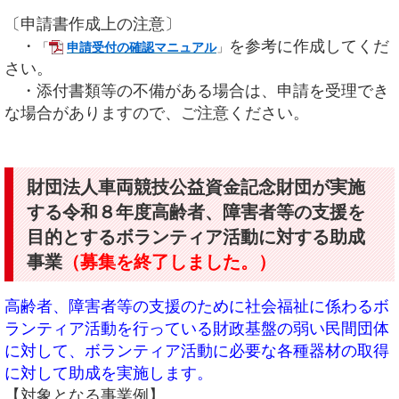
〔申請書作成上の注意〕
・
を参考に作成してくだ
「
申請受付の確認マニュアル
」
さい。
・添付書類等の不備がある場合は、申請を受理でき
な場合がありますので、ご注意ください。
財団法人車両競技公益資金記念財団が実施
する令和８年度高齢者、障害者等の支援を
目的とするボランティア活動に対する助成
事業
（募集を終了しました。）
高齢者、障害者等の支援のために社会福祉に係わるボ
ランティア活動を行っている財政基盤の弱い民間団体
に対して、ボランティア活動に必要な各種器材の取得
に対して助成を実施します。
【対象となる事業例】