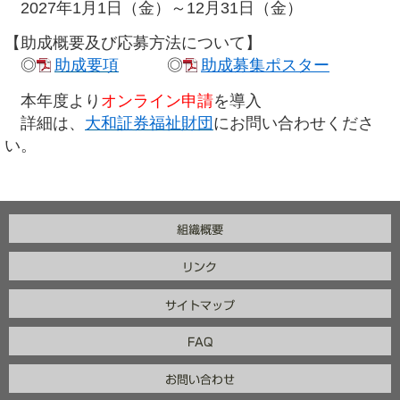
2027年1月1日（金）～12月31日（金）
【助成概要及び応募方法について】
◎
助成要項
◎
助成募集ポスター
本年度より
オンライン申請
を導入
詳細は、
大和証券福祉財団
にお問い合わせくださ
い。