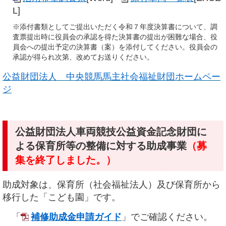
L]
※添付書類としてご提出いただく令和７年度決算書について、調
査票提出時に役員会の承認を得た決算書の提出が困難な場合、役
員会への提出予定の決算書（案）を添付してください。役員会の
承認が得られ次第、改めてお送りください。
公益財団法人 中央競馬馬主社会福祉財団ホームペー
ジ
公益財団法人車両競技公益資金記念財団に
よる保育所等の整備に対する助成事業
（募
集を終了しました。）
助成対象は、保育所（社会福祉法人）及び保育所から
移行した「こども園」です。
「
補修助成金申請ガイド
」でご確認ください。